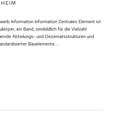
SHEIM
rb Information Information Zentrales Element ist
körper, ein Band, sinnbildlich für die Vielzahl
dernde Abteilungs- und Dezernatsstrukturen und
tandardisierter Bauelemente.…