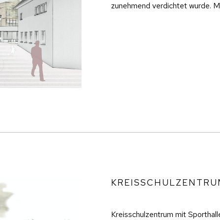
zunehmend verdichtet wurde. Mi
KREISSCHULZENTRU
Kreisschulzentrum mit Sporthal