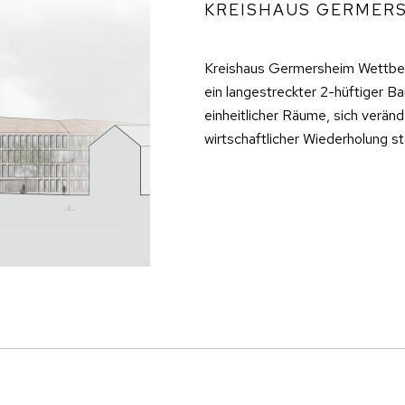
KREISHAUS GERMER
Kreishaus Germersheim Wettbewe
ein langestreckter 2-hüftiger Bau
einheitlicher Räume, sich verän
wirtschaftlicher Wiederholung s