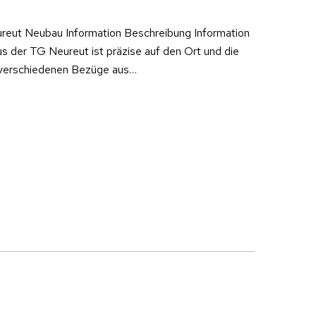
reut Neubau Information Beschreibung Information
s der TG Neureut ist präzise auf den Ort und die
e verschiedenen Bezüge aus…