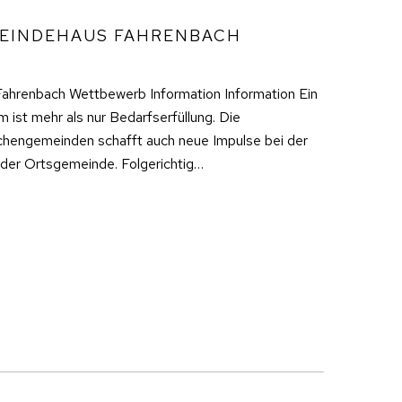
EINDEHAUS FAHRENBACH
hrenbach Wettbewerb Information Information Ein
st mehr als nur Bedarfserfüllung. Die
chengemeinden schafft auch neue Impulse bei der
der Ortsgemeinde. Folgerichtig…