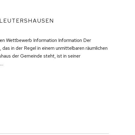
LEUTERSHAUSEN
n Wettbewerb Information Information Der
as in der Regel in einem unmittelbaren räumlichen
us der Gemeinde steht, ist in seiner
k…