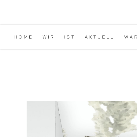
HOME
WIR
IST
AKTUELL
WA