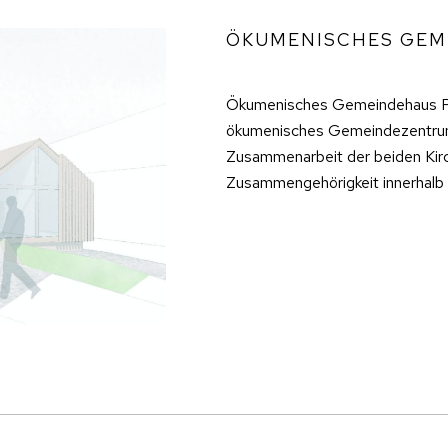
ÖKUMENISCHES GEM
Ökumenisches Gemeindehaus Fa
ökumenisches Gemeindezentrum i
Zusammenarbeit der beiden Kir
Zusammengehörigkeit innerhalb 