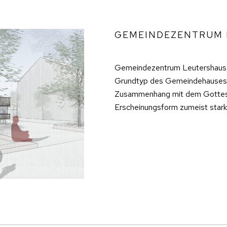
GEMEINDEZENTRUM 
Gemeindezentrum Leutershause
Grundtyp des Gemeindehauses, d
Zusammenhang mit dem Gottesha
Erscheinungsform zumeist star